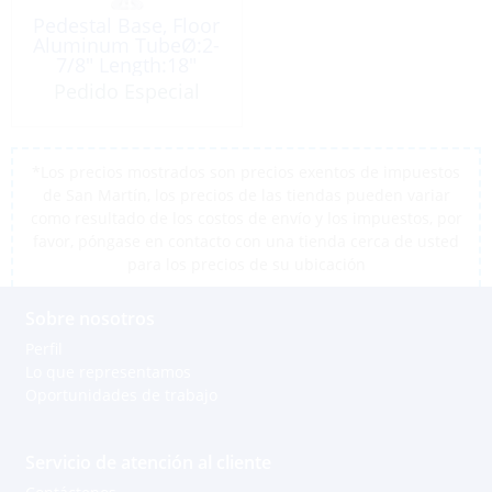
Pedestal Base, Floor
Aluminum TubeØ:2-
7/8″ Length:18″
Pedido Especial
*Los precios mostrados son precios exentos de impuestos
de San Martín, los precios de las tiendas pueden variar
como resultado de los costos de envío y los impuestos, por
favor, póngase en contacto con una tienda cerca de usted
para los precios de su ubicación
Sobre nosotros
Perfil
Lo que representamos
Oportunidades de trabajo
Servicio de atención al cliente