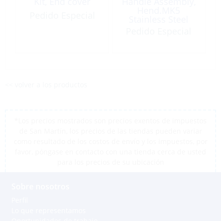
Kit, End cover
Handle Assembly,
Hend.MK5
Pedido Especial
Stainless Steel
Single Act
Pedido Especial
<< volver a los productos
*Los precios mostrados son precios exentos de impuestos
de San Martín, los precios de las tiendas pueden variar
como resultado de los costos de envío y los impuestos, por
favor, póngase en contacto con una tienda cerca de usted
para los precios de su ubicación
Sobre nosotros
Perfil
Lo que representamos
Oportunidades de trabajo