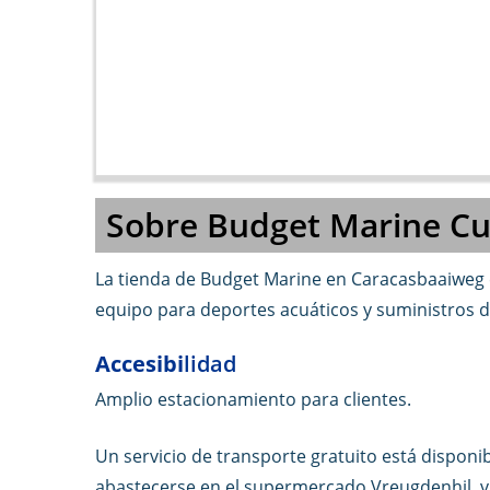
Sobre Budget Marine C
La tienda de Budget Marine en Caracasbaaiweg e
equipo para deportes acuáticos y suministros d
Accesibi
lidad
Amplio estacionamiento para clientes.
Un servicio de transporte gratuito está dispon
abastecerse en el supermercado Vreugdenhil, vi