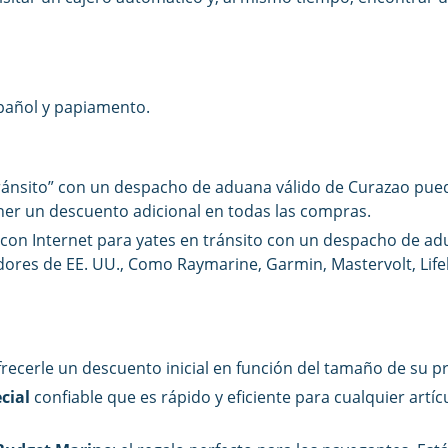
spañol y papiamento.
tránsito” con un despacho de aduana válido de Curazao pue
ener un descuento adicional en todas las compras.
con Internet para yates en tránsito con un despacho de ad
ores de EE. UU., Como Raymarine, Garmin, Mastervolt, Lifel
ecerle un descuento inicial en función del tamaño de su p
ecial
confiable que es rápido y eficiente para cualquier artí