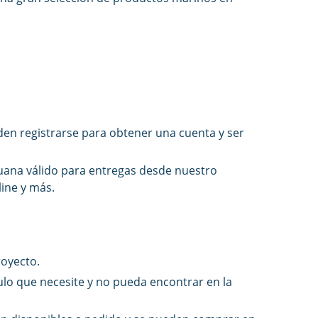
den registrarse para obtener una cuenta y ser
uana válido para entregas desde nuestro
ine y más.
royecto.
culo que necesite y no pueda encontrar en la