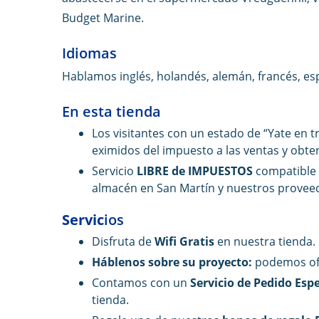
Budget Marine.
Idiomas
Hablamos inglés, holandés, alemán, francés, e
En esta tienda
Los visitantes con un estado de “Yate en 
eximidos ​​del impuesto a las ventas y obt
Servicio
LIBRE de IMPUESTOS
compatible 
almacén en San Martín y nuestros proveed
Servic
ios
Disfruta de
Wifi Gratis
en nuestra tienda.
Háblenos sobre su proyecto:
podemos ofr
Contamos con un
Servicio de Pedido Esp
tienda.