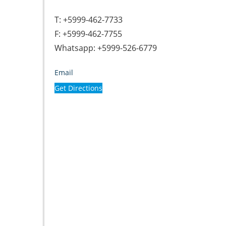
T: +5999-462-7733
F: +5999-462-7755
Whatsapp: +5999-526-6779
Email
Get Directions