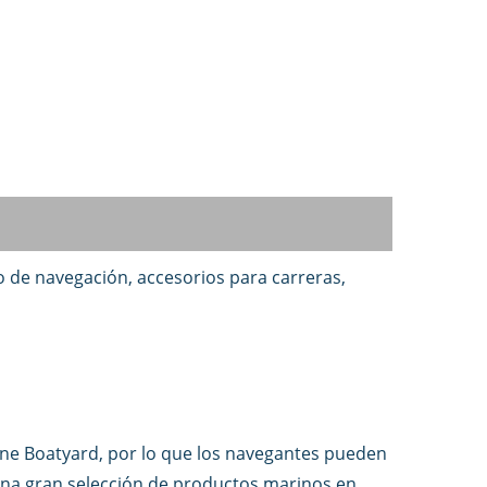
 de navegación, accesorios para carreras,
rine Boatyard, por lo que los navegantes pueden
una gran selección de productos marinos en