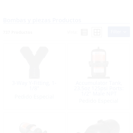
Bombas y piezas Productos
Filter
Vista:
737 Productos
3-Way Y-Fitting, 1-
Accumulator Tank,
1/8″
23.5oz 125psi Ports:
1/2″ Male NPT
Pedido Especial
Pedido Especial