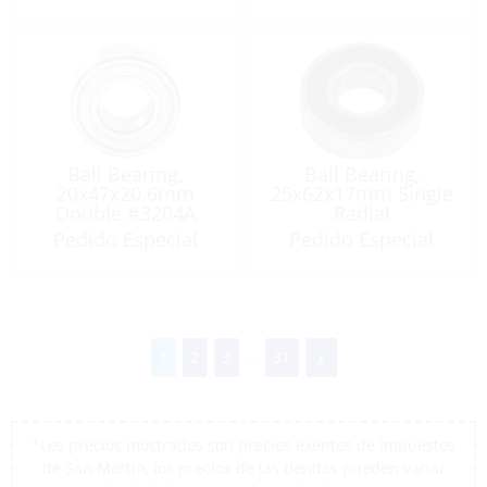
Ball Bearing,
Ball Bearing,
20x47x20.6mm
25x62x17mm Single
Double #3204A
Radial
Pedido Especial
Pedido Especial
1
2
3
...
31
*Los precios mostrados son precios exentos de impuestos
de San Martín, los precios de las tiendas pueden variar