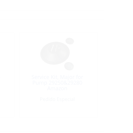
-
Service Kit, Major for
Pump 29250&29280
Amazon
Pedido Especial