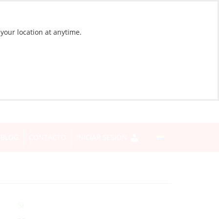
 your location at anytime.
BLOG
CONTACTO
INICIAR SESIÓN
Sí