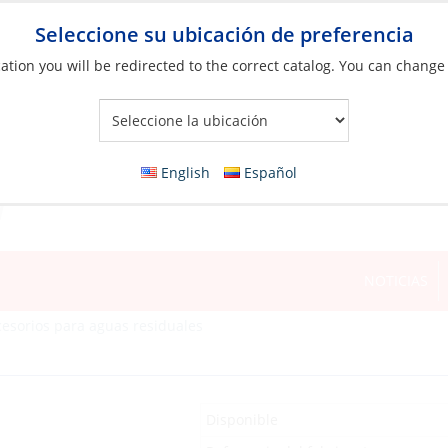
Seleccione su ubicación de preferencia
ation you will be redirected to the correct catalog. You can change
Your Store:
English
Español
NOTICIAS
cesorios para aguas residuales
Disponible