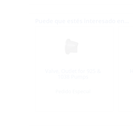
Puede que estés interesado en…
Valve, Outlet for 925 &
H
1038 Pumps
Pedido Especial