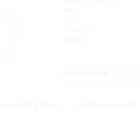
Referencia del fabricante
Marca
Precio:
Product code:
UPC/EAN:
Opciones de entrega:
ripción del producto
Inventario de tienda