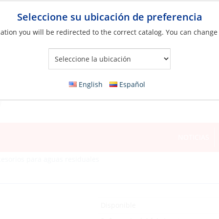
Seleccione su ubicación de preferencia
ation you will be redirected to the correct catalog. You can change
Your Store:
English
Español
NOTICIAS
cesorios para aguas residuales
Disponible