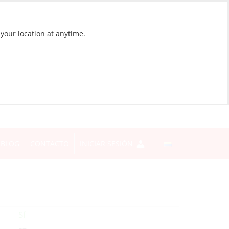
 your location at anytime.
BLOG
CONTACTO
INICIAR SESIÓN
Sí