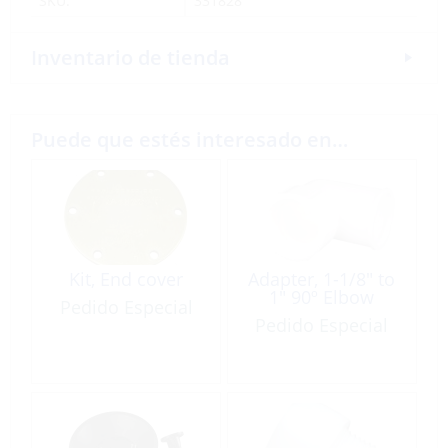
SKU:
331828
Inventario de tienda
Puede que estés interesado en…
Kit, End cover
Adapter, 1-1/8″ to
1″ 90º Elbow
Pedido Especial
Pedido Especial