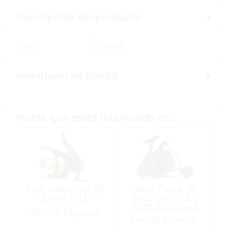
Descripción del producto
SKU:
386674
Inventario de tienda
Puede que estés interesado en…
Reel, Sweepfire 2B
Reel, Fierce IV
300Yd/10Lb
20Lb/260Yd Sz:
3000 Black/Red
Pedido Especial
Pedido Especial