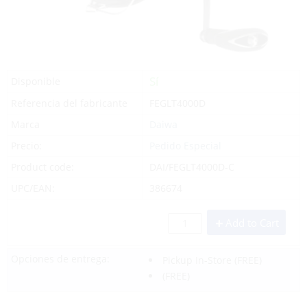
Sí
Disponible
Referencia del fabricante
FEGLT4000D
Marca
Daiwa
Precio:
Pedido Especial
Product code:
DAI/FEGLT4000D-C
UPC/EAN:
386674
Add to Cart
Opciones de entrega:
Pickup In-Store
(FREE)
(FREE)