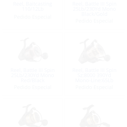
Reel, Baitcasting
Reel, Battle III Spin
110/12Lb
25Lb/230Yd Mono
Black/Gold
Pedido Especial
Pedido Especial
Reel, Battle III Spin
Reel, Battle III Spin
25Lb/230Yd Mono
Sz:8000 390Yd
Red/Black
Mono-Line:65Lb
Pedido Especial
Pedido Especial