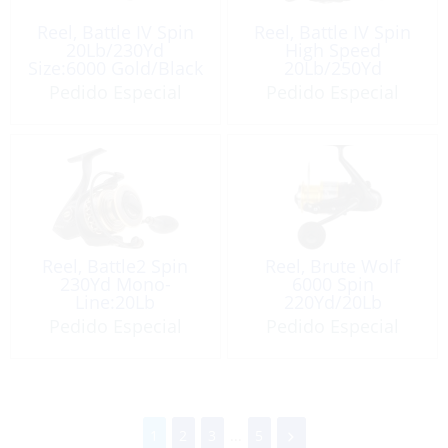
Reel, Battle IV Spin
Reel, Battle IV Spin
20Lb/230Yd
High Speed
Size:6000 Gold/Black
20Lb/250Yd
Size:6000 Gold/Black
Pedido Especial
Pedido Especial
Reel, Battle2 Spin
Reel, Brute Wolf
230Yd Mono-
6000 Spin
Line:20Lb
220Yd/20Lb
Pedido Especial
Pedido Especial
1
2
3
...
5