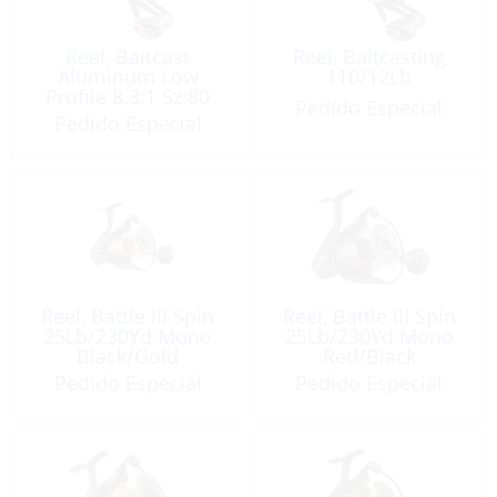
Reel, Baitcast
Reel, Baitcasting
Aluminum Low
110/12Lb
Profile 8.3:1 Sz:80
Pedido Especial
Pedido Especial
Reel, Battle III Spin
Reel, Battle III Spin
25Lb/230Yd Mono
25Lb/230Yd Mono
Black/Gold
Red/Black
Pedido Especial
Pedido Especial