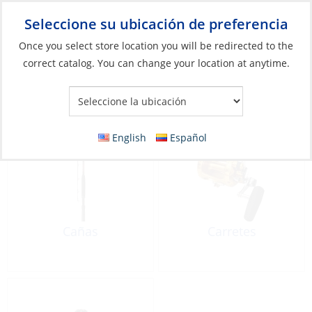
Seleccione su ubicación de preferencia
Your Store:
Once you select store location you will be redirected to the
correct catalog. You can change your location at anytime.
Catálogo
»
Pesca
»
Cañas y carretes
Cañas y carretes
English
Español
Cañas
Carretes