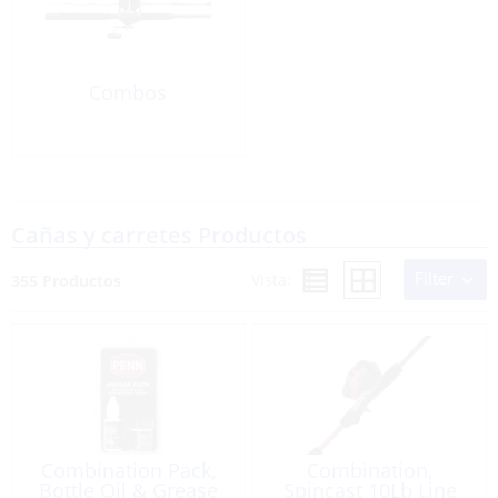
Combos
Cañas y carretes Productos
Filter
Vista:
355 Productos
Combination Pack,
Combination,
Bottle Oil & Grease
Spincast 10Lb Line