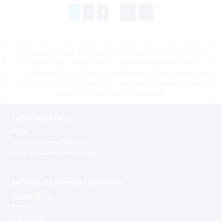
1
2
3
...
15
*Los precios mostrados son precios exentos de impuestos
de San Martín, los precios de las tiendas pueden variar
como resultado de los costos de envío y los impuestos, por
favor, póngase en contacto con una tienda cerca de usted
para los precios de su ubicación
Sobre nosotros
Perfil
Lo que representamos
Oportunidades de trabajo
Servicio de atención al cliente
Contáctenos
Envíos
Garantías