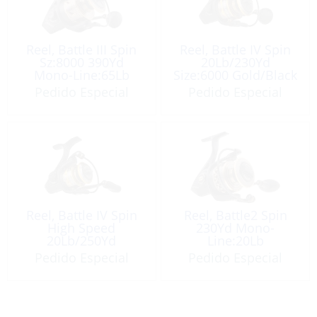
Reel, Battle III Spin
Reel, Battle IV Spin
Sz:8000 390Yd
20Lb/230Yd
Mono-Line:65Lb
Size:6000 Gold/Black
Pedido Especial
Pedido Especial
Reel, Battle IV Spin
Reel, Battle2 Spin
High Speed
230Yd Mono-
20Lb/250Yd
Line:20Lb
Size:6000 Gold/Black
Pedido Especial
Pedido Especial