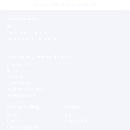
para los precios de su ubicación
Sobre nosotros
Perfil
Lo que representamos
Oportunidades de trabajo
Servicio de atención al cliente
Contáctenos
Envíos
Garantías
Devoluciones
Pedidos especiales
Servicios extra
Noticias y Blog
Socios
Noticias
Agentes
Blog
Enlaces útiles
Bonos de regalo