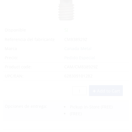
Sí
Disponible
Referencia del fabricante
CM838929Z
Marca
Canada Metal
Precio:
Pedido Especial
Product code:
CAM/CM838929Z
UPC/EAN:
628309101282
Add to Cart
Opciones de entrega:
Pickup In-Store
(FREE)
(FREE)