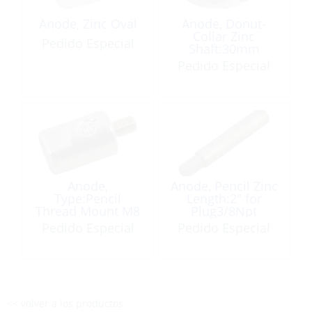
Anode, Zinc Oval
Anode, Donut-
Collar Zinc
Pedido Especial
Shaft:30mm
Pedido Especial
Anode,
Anode, Pencil Zinc
Type:Pencil
Length:2″ for
Thread Mount M8
Plug3/8Npt
Male Ø:20
Pedido Especial
Pedido Especial
Length:20mm
<< volver a los productos