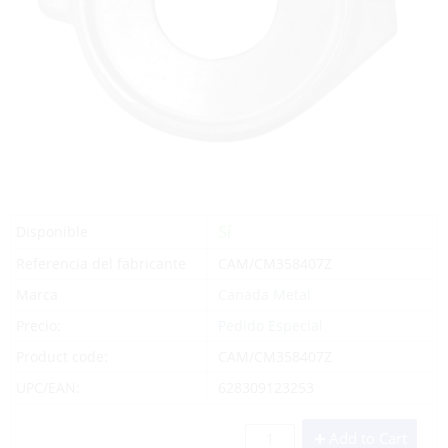
Sí
Disponible
Referencia del fabricante
CAM/CM358407Z
Marca
Canada Metal
Precio:
Pedido Especial
Product code:
CAM/CM358407Z
UPC/EAN:
628309123253
Add to Cart