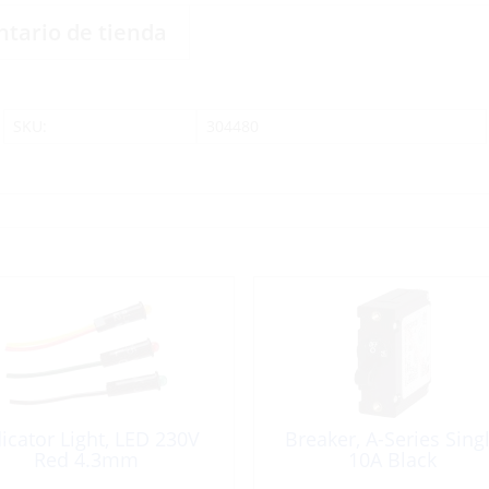
ntario de tienda
SKU:
304480
icator Light, LED 230V
Breaker, A-Series Sing
Red 4.3mm
10A Black