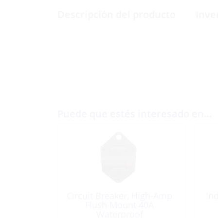
Descripción del producto
Inve
Puede que estés interesado en…
Circuit Breaker, High-Amp
Ind
Flush Mount 40A
Waterproof