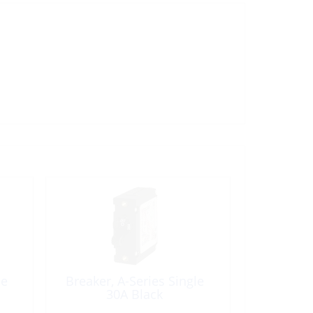
le
Breaker, A-Series Single
30A Black