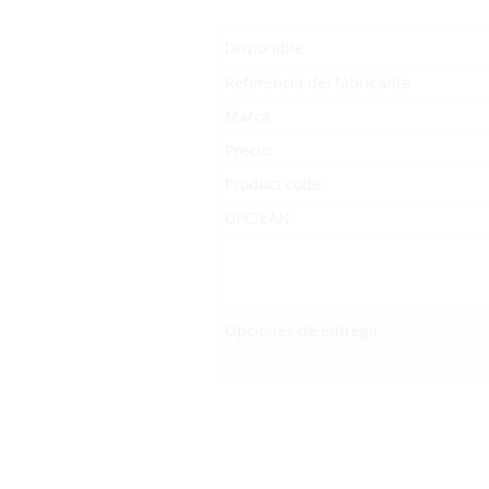
Disponible
Referencia del fabricante
Marca
Precio:
Product code:
UPC/EAN:
Opciones de entrega: