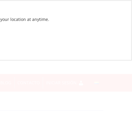
 your location at anytime.
BLOG
CONTACTO
INICIAR SESIÓN