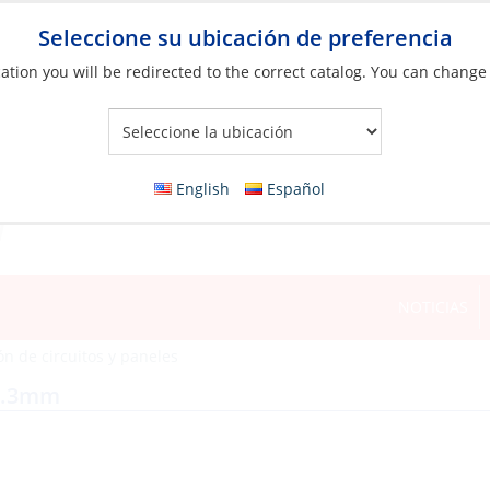
Seleccione su ubicación de preferencia
ation you will be redirected to the correct catalog. You can change
Your Store:
English
Español
NOTICIAS
ón de circuitos y paneles
 4.3mm