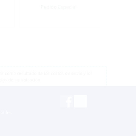
Pedido Especial
r como resultado de los costos de envío y los
cios de su ubicación
útiles