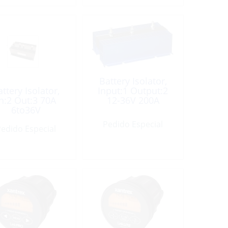
Battery Isolator,
ttery Isolator,
Input:1 Output:2
In:2 Out:3 70A
12-36V 200A
6to36V
Pedido Especial
edido Especial