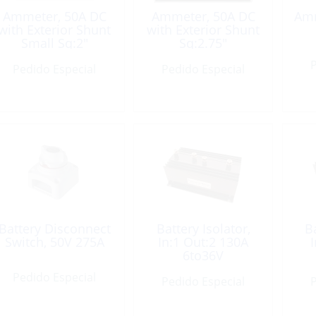
Ammeter, 50A DC
Ammeter, 50A DC
Amm
with Exterior Shunt
with Exterior Shunt
Small Sq:2″
Sq:2.75″
P
Pedido Especial
Pedido Especial
Battery Disconnect
Battery Isolator,
Ba
Switch, 50V 275A
In:1 Out:2 130A
6to36V
Pedido Especial
Pedido Especial
P