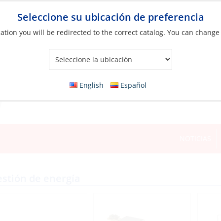
Seleccione su ubicación de preferencia
ation you will be redirected to the correct catalog. You can change
Your Store:
English
Español
NOTICIAS
stión de energía