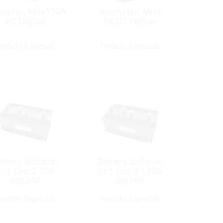
eter, Max150A
Ammeter, Mini
AC Digital
OLED Yellow
edido Especial
Pedido Especial
ttery Isolator,
Battery Isolator,
In:1 Out:2 70A
In:1 Out:3 130A
6to36V
6to36V
edido Especial
Pedido Especial