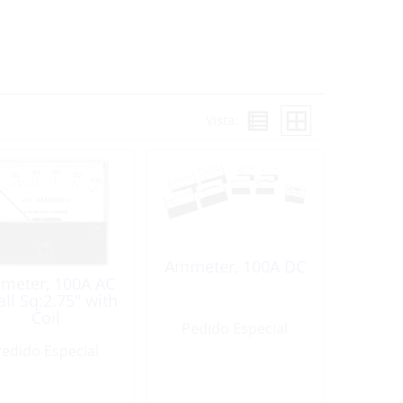
Vista:
Ammeter, 100A DC
meter, 100A AC
ll Sq:2.75″ with
Coil
Pedido Especial
edido Especial