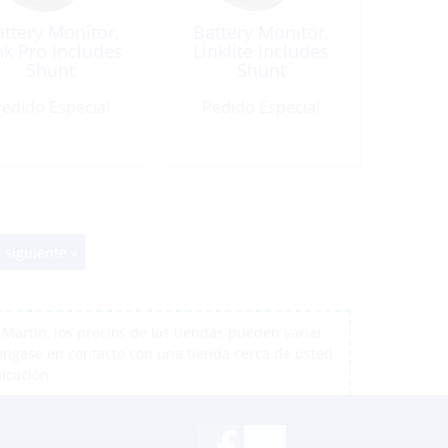
ttery Monitor,
Battery Monitor,
nk Pro Includes
Linklite Includes
Shunt
Shunt
edido Especial
Pedido Especial
 siguiente »
artín, los precios de las tiendas pueden variar
póngase en contacto con una tienda cerca de usted
bicación