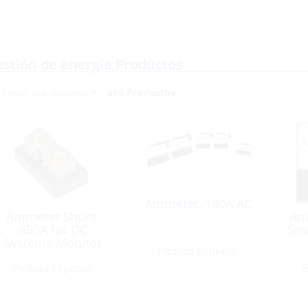
stión de energía Productos
656 Productos
Ammeter, 100A AC
Ammeter Shunt,
Am
450A for DC
Sma
Systems Monitor
Pedido Especial
Pedido Especial
P