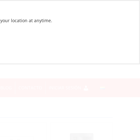
 your location at anytime.
BLOG
CONTACTO
INICIAR SESIÓN