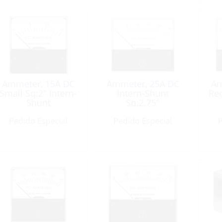
Ammeter, 15A DC
Ammeter, 25A DC
Am
Small Sq:2″ Intern-
Intern-Shunt
Re
Shunt
Sq:2.75″
Pedido Especial
Pedido Especial
P