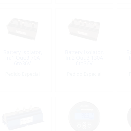
Battery Isolator,
Battery Isolator,
Ba
In:1 Out:3 70A
In:2 Out:3 130A
6to36V
6to36V
Pedido Especial
Pedido Especial
P