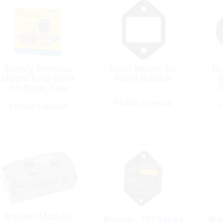
Battery Terminal
Bezel Mount, for
Bo
Mount Fuse Block
Panel Breaker
B
Kit Blade fuse
w/Busbar
Pedido Especial
Pedido Especial
P
Breaker Module,
Breaker, 187 Series
Bre