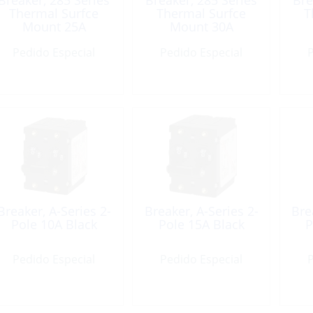
Breaker, 285 Series
Breaker, 285 Series
Bre
Thermal Surfce
Thermal Surfce
T
Mount 25A
Mount 30A
Pedido Especial
Pedido Especial
P
Breaker, A-Series 2-
Breaker, A-Series 2-
Bre
Pole 10A Black
Pole 15A Black
P
Pedido Especial
Pedido Especial
P