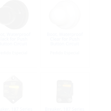
ot, Waterproof
Boot, Waterproof
lack for Push
Clear for Push
Button Circuit
Button Circuit
Breaker
Breaker
edido Especial
Pedido Especial
aker, 187 Series
Breaker, 187 Series