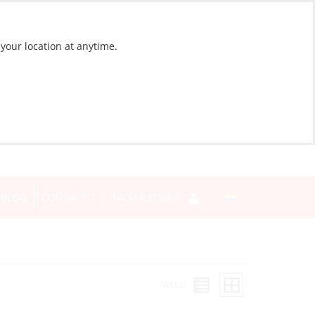
 your location at anytime.
BLOG
CONTACTO
INICIAR SESIÓN
Vista: