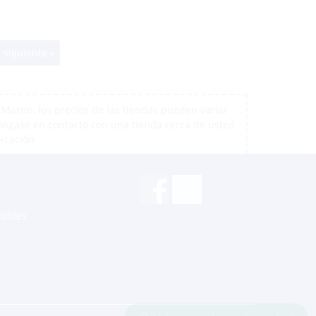
 siguiente »
artín, los precios de las tiendas pueden variar
póngase en contacto con una tienda cerca de usted
bicación
útiles