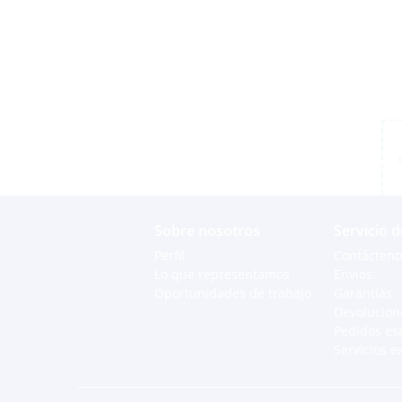
Sobre nosotros
Servicio d
Perfil
Contácteno
Lo que representamos
Envíos
Oportunidades de trabajo
Garantías
Devolucion
Pedidos es
Servicios e