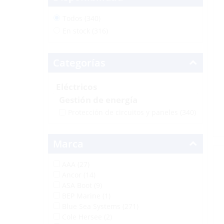
Todos (340)
En stock (316)
Categorías
Eléctricos
Gestión de energía
Protección de circuitos y paneles
(340)
Marca
AAA (27)
Ancor (14)
ASA Boot (9)
BEP Marine (1)
Blue Sea Systems (271)
Cole Hersee (2)