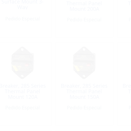
Surface Mount 3-
Thermal Panel
T
Way
Mount 200A
Pedido Especial
Pedido Especial
P
Breaker, 285 Series
Breaker, 285 Series
Bre
Thermal Panel
Thermal Panel
T
Mount 120A
Mount 150A
Pedido Especial
Pedido Especial
P