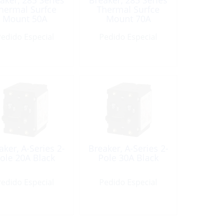
aker, 285 Series
Breaker, 285 Series
hermal Surfce
Thermal Surfce
Mount 50A
Mount 70A
edido Especial
Pedido Especial
aker, A-Series 2-
Breaker, A-Series 2-
ole 20A Black
Pole 30A Black
edido Especial
Pedido Especial