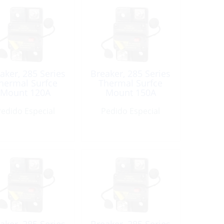
aker, 285 Series
Breaker, 285 Series
hermal Surfce
Thermal Surfce
Mount 120A
Mount 150A
edido Especial
Pedido Especial