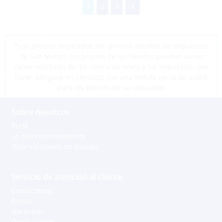
1
2
3
*Los precios mostrados son precios exentos de impuestos
de San Martín, los precios de las tiendas pueden variar
como resultado de los costos de envío y los impuestos, por
favor, póngase en contacto con una tienda cerca de usted
para los precios de su ubicación
Sobre nosotros
Perfil
Lo que representamos
Oportunidades de trabajo
Servicio de atención al cliente
Contáctenos
Envíos
Garantías
Devoluciones