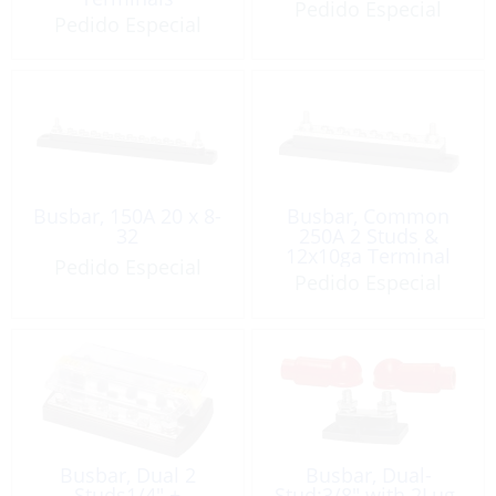
Pedido Especial
Pedido Especial
Busbar, 150A 20 x 8-
Busbar, Common
32
250A 2 Studs &
12x10ga Terminal
Pedido Especial
Screw
Pedido Especial
Busbar, Dual 2
Busbar, Dual-
Studs1/4″ +
Stud:3/8″ with 2Lug-