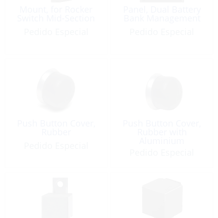
Mount, for Rocker
Panel, Dual Battery
Switch Mid-Section
Bank Management
Pedido Especial
Pedido Especial
Push Button Cover,
Push Button Cover,
Rubber
Rubber with
Aluminium
Pedido Especial
Mounting Nut
Pedido Especial