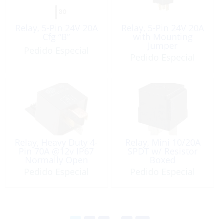
Relay, 5-Pin 24V 20A
Relay, 5-Pin 24V 20A
Cfg “B”
with Mounting
Jumper
Pedido Especial
Pedido Especial
Relay, Heavy Duty 4-
Relay, Mini 10/20A
Pin 70A @12v IP67
SPDT w/ Resistor
Normally Open
Boxed
Pedido Especial
Pedido Especial