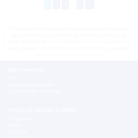
1
2
3
...
7
*Los precios mostrados son precios exentos de impuestos
de San Martín, los precios de las tiendas pueden variar
como resultado de los costos de envío y los impuestos, por
favor, póngase en contacto con una tienda cerca de usted
para los precios de su ubicación
Sobre nosotros
Perfil
Lo que representamos
Oportunidades de trabajo
Servicio de atención al cliente
Contáctenos
Envíos
Garantías
Devoluciones