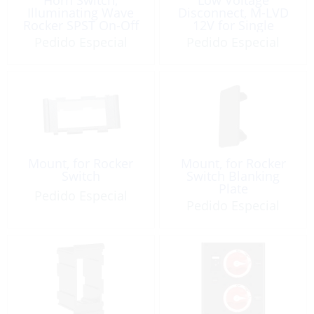
Illuminating Wave
Disconnect, M-LVD
Rocker SPST On-Off
12V for Single
12V/25A
Battery
Pedido Especial
Pedido Especial
Mount, for Rocker
Mount, for Rocker
Switch
Switch Blanking
Plate
Pedido Especial
Pedido Especial