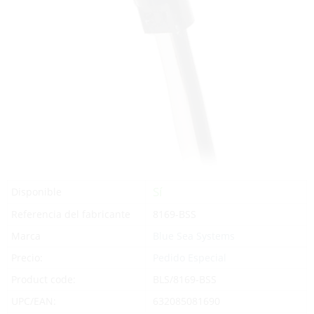
Sí
Disponible
Referencia del fabricante
8169-BSS
Marca
Blue Sea Systems
Precio:
Pedido Especial
Product code:
BLS/8169-BSS
UPC/EAN:
632085081690