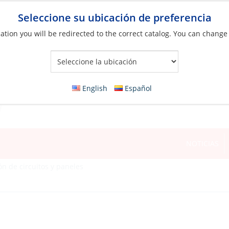
Seleccione su ubicación de preferencia
ation you will be redirected to the correct catalog. You can change
Your Store:
English
Español
NOTICIAS
ón de circuitos y paneles