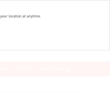
 your location at anytime.
BLOG
CONTACTO
INICIAR SESIÓN