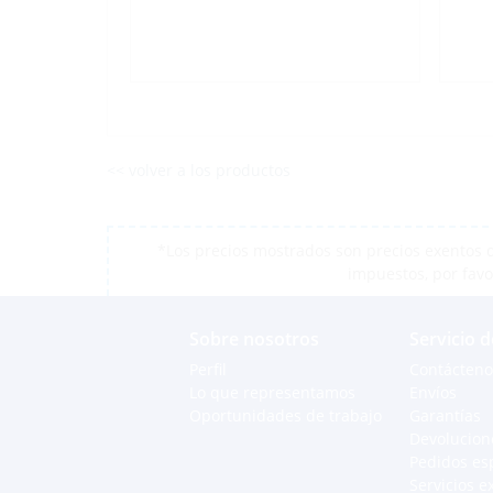
<< volver a los productos
*Los precios mostrados son precios exentos d
impuestos, por favo
Sobre nosotros
Servicio d
Perfil
Contácteno
Lo que representamos
Envíos
Oportunidades de trabajo
Garantías
Devolucion
Pedidos es
Servicios e