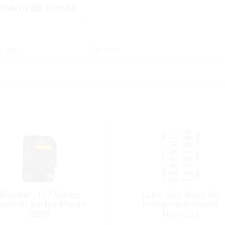
ntario de tienda
SKU:
311403
Breaker, 187 Series
Label Set, Vinyl for
hermal Surfce Mount
Instrument-Identit
200A
Nash213