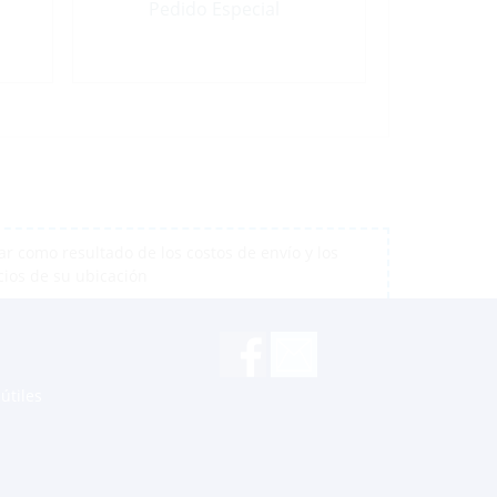
Pedido Especial
r como resultado de los costos de envío y los
cios de su ubicación
útiles