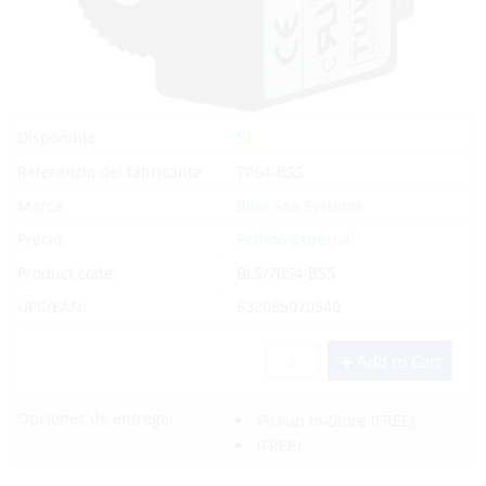
Sí
Disponible
Referencia del fabricante
7054-BSS
Marca
Blue Sea Systems
Precio:
Pedido Especial
Product code:
BLS/7054-BSS
UPC/EAN:
632085070540
Add to Cart
Opciones de entrega:
Pickup In-Store
(FREE)
(FREE)