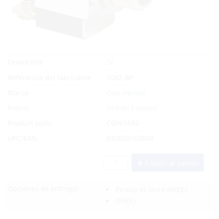
Sí
Disponible
Referencia del fabricante
5582-BP
Marca
Cole Hersee
Precio:
Pedido Especial
Product code:
COH/5582
UPC/EAN:
632850163804
Añadir al carrito
Opciones de entrega:
Pickup In-Store
(FREE)
(FREE)