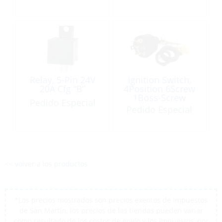
Relay, 5-Pin 24V
Ignition Switch,
20A Cfg “B”
4Position 6Screw
1Boss-Screw
Pedido Especial
Pedido Especial
<< volver a los productos
*Los precios mostrados son precios exentos de impuestos
de San Martín, los precios de las tiendas pueden variar
como resultado de los costos de envío y los impuestos, por