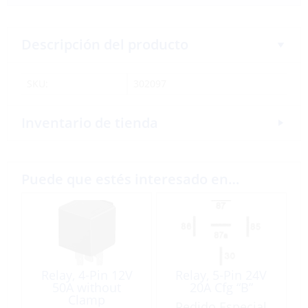
Descripción del producto
SKU:
302097
Inventario de tienda
Puede que estés interesado en…
Relay, 4-Pin 12V
Relay, 5-Pin 24V
50A without
20A Cfg “B”
Clamp
Pedido Especial