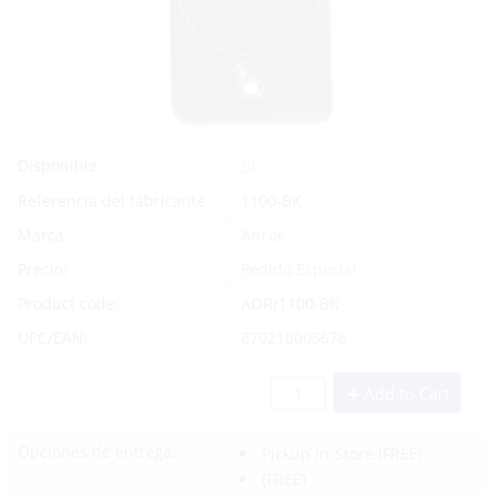
Sí
Disponible
Referencia del fabricante
1100-BK
Marca
Ancor
Precio:
Pedido Especial
Product code:
AOR/1100-BK
UPC/EAN:
870216005676
Add to Cart
Opciones de entrega:
Pickup In-Store
(FREE)
(FREE)