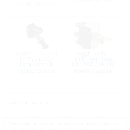
Pedido Especial
Switch, Push-Pull
Toggle Switch,
SP Plastic SCR
DPDT On1-On2
Long Stem D8
MET SCR 25A D12
Pedido Especial
Pedido Especial
<< volver a los productos
*Los precios mostrados son precios exentos de impuestos
de San Martín, los precios de las tiendas pueden variar