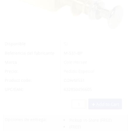
Sí
Disponible
Referencia del fabricante
M-531-BP
Marca
Cole Hersee
Precio:
Pedido Especial
Product code:
COH/M531
UPC/EAN:
632850496605
Add to Cart
Opciones de entrega:
Pickup In-Store
(FREE)
(FREE)