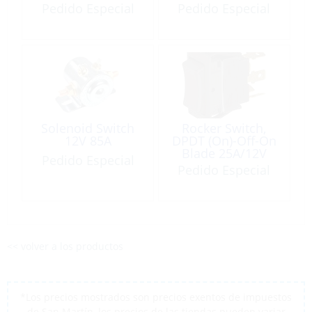
Open
Pedido Especial
Pedido Especial
Solenoid Switch
Rocker Switch,
12V 85A
DPDT (On)-Off-On
Blade 25A/12V
Pedido Especial
Black
Pedido Especial
<< volver a los productos
*Los precios mostrados son precios exentos de impuestos
de San Martín, los precios de las tiendas pueden variar