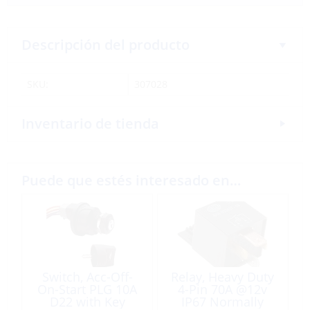
Descripción del producto
SKU:
307028
Inventario de tienda
Puede que estés interesado en…
Switch, Acc-Off-
Relay, Heavy Duty
On-Start PLG 10A
4-Pin 70A @12v
D22 with Key
IP67 Normally