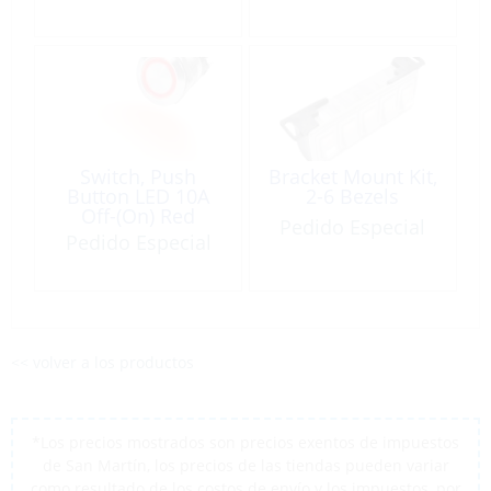
Switch, Push
Bracket Mount Kit,
Button LED 10A
2-6 Bezels
Off-(On) Red
Pedido Especial
Pedido Especial
<< volver a los productos
*Los precios mostrados son precios exentos de impuestos
de San Martín, los precios de las tiendas pueden variar
como resultado de los costos de envío y los impuestos, por