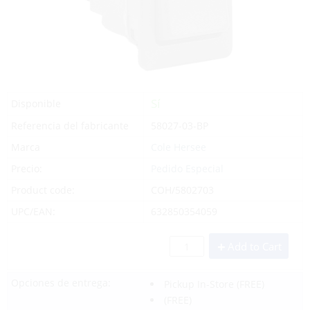
Sí
Disponible
Referencia del fabricante
58027-03-BP
Marca
Cole Hersee
Precio:
Pedido Especial
Product code:
COH/5802703
UPC/EAN:
632850354059
Add to Cart
Opciones de entrega:
Pickup In-Store
(FREE)
(FREE)