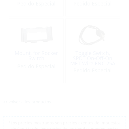
Pedido Especial
Pedido Especial
Mount, for Rocker
Toggle Switch,
Switch
SPDT On-Off-On
MET Wire ENC 25A
Pedido Especial
D12
Pedido Especial
<< volver a los productos
*Los precios mostrados son precios exentos de impuestos
de San Martín, los precios de las tiendas pueden variar