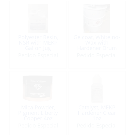
Polyester Resin,
Gelcoat, White no-
NSR with MEKP
Wax with
Gallon Jug
Hardener Drum
Pedido Especial
Pedido Especial
Mica Powder,
Catalyst, MEKP
Pigment Liberty
Hardener Clear
Copper 4oz
1oz
Pedido Especial
Pedido Especial