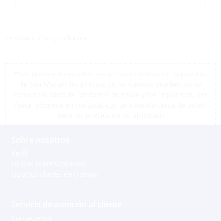
<< volver a los productos
*Los precios mostrados son precios exentos de impuestos
de San Martín, los precios de las tiendas pueden variar
como resultado de los costos de envío y los impuestos, por
favor, póngase en contacto con una tienda cerca de usted
para los precios de su ubicación
Sobre nosotros
Perfil
Lo que representamos
Oportunidades de trabajo
Servicio de atención al cliente
Contáctenos