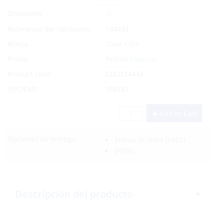
Sí
Disponible
Referencia del fabricante
124434
Marca
Clear Cote
Precio:
Pedido Especial
Product code:
CLC/124434
UPC/EAN:
388182
Add to Cart
Opciones de entrega:
Pickup In-Store
(FREE)
(FREE)
Descripción del producto