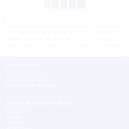
1
2
3
4
*Los precios mostrados son precios exentos de impuestos
de San Martín, los precios de las tiendas pueden variar
como resultado de los costos de envío y los impuestos, por
favor, póngase en contacto con una tienda cerca de usted
para los precios de su ubicación
Sobre nosotros
Perfil
Lo que representamos
Oportunidades de trabajo
Servicio de atención al cliente
Contáctenos
Envíos
Garantías
Devoluciones