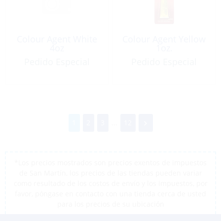
Colour Agent White
Colour Agent Yellow
4oz
1oz.
Pedido Especial
Pedido Especial
1
2
3
...
12
*Los precios mostrados son precios exentos de impuestos
de San Martín, los precios de las tiendas pueden variar
como resultado de los costos de envío y los impuestos, por
favor, póngase en contacto con una tienda cerca de usted
para los precios de su ubicación