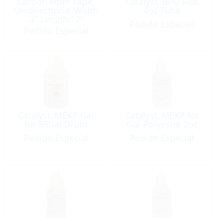
Carbon Fiber Tape,
Catalyst, BPO Red
Unidirectional Width
4oz Tube
3″ Length:12′
Pedido Especial
Pedido Especial
Catalyst, MEKP Gal
Catalyst, MEKP for
for 55Gal Drum
Gal-Polyester 2oz
Pedido Especial
Pedido Especial