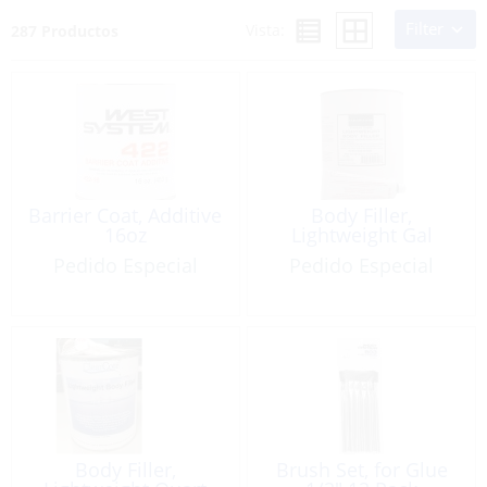
Filter
Vista:
287 Productos
Barrier Coat, Additive
Body Filler,
16oz
Lightweight Gal
Pedido Especial
Pedido Especial
Body Filler,
Brush Set, for Glue