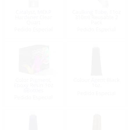
Catalyst, MEKP
Caulking Tube, 11oz
Hardener Clear
310ml Reusable 2
Quart
Pack
Pedido Especial
Pedido Especial
Color Pigment,
Colour Agent Black
Epoxy Resin 1oz
1oz.
6Bottles
Pedido Especial
Pedido Especial