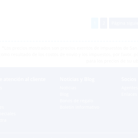
1
2
Página sigui
*Los precios mostrados son precios exentos de impuestos de San M
como resultado de los costos de envío y los impuestos, por favor, 
para los precios de su u
e atención al cliente
Noticias y Blog
Socios
s
Noticias
Agentes
Blog
Enlaces 
Bonos de regalo
es
Boletín informativo
peciales
xtra