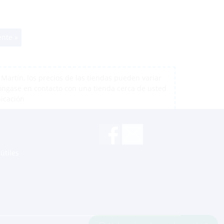
ente »
artín, los precios de las tiendas pueden variar
póngase en contacto con una tienda cerca de usted
bicación
útiles