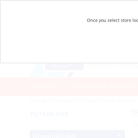
Once you select store loc
CATÁLOGO
UBICACIONES DE LAS TIENDAS
Catálogo
»
Construcción y mantenimiento de barcos
Fi
FILTRAR POR
Disponibilidad