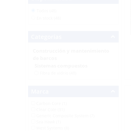
Todos (48)
En stock (48)
Categorías
Construcción y mantenimiento
de barcos
Sistemas compuestos
Fibra de vidrio
(48)
Marca
Carbon Core (1)
Clear Cote (31)
Generic Composite System (7)
Sea Hawk (1)
West Systems (8)