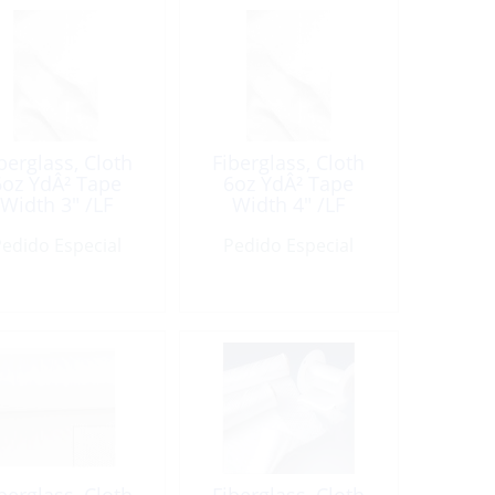
berglass, Cloth
Fiberglass, Cloth
6oz YdÂ² Tape
6oz YdÂ² Tape
Width 3″ /LF
Width 4″ /LF
edido Especial
Pedido Especial