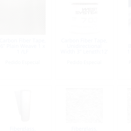
Carbon Fiber Tape,
Carbon Fiber Tape,
6” Plain Weave 1 x
Unidirectional
B
1 /LF
Width 3″ Length:12′
1
Pedido Especial
Pedido Especial
P
Fiberglass,
Fiberglass,