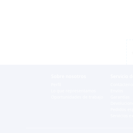
Sobre nosotros
Servicio d
Perfil
Contácteno
Lo que representamos
Envíos
Oportunidades de trabajo
Garantías
Devolucion
Pedidos es
Servicios e