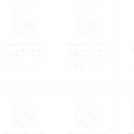
Fiberglass, Cloth
Fiberglass, Cloth
Fi
6oz YdÂ² Tape
6oz YdÂ² Tape
Width 2″ Per/Ft
Width 2″ x 50Yd
Roll
Pedido Especial
Pedido Especial
P