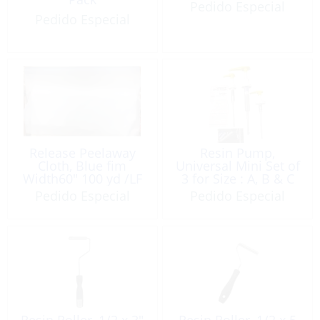
Pedido Especial
Pedido Especial
Release Peelaway
Resin Pump,
Cloth, Blue fim
Universal Mini Set of
Width60″ 100 yd /LF
3 for Size : A, B & C
Pedido Especial
Pedido Especial
Resin Roller, 1/2 x 3″
Resin Roller, 1/2 x 5