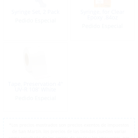
Syringe Set, 2 Pack
Syringe, for Clear
Epoxy .84oz
Pedido Especial
Pedido Especial
Tape, Preservation 4″
UV-R 108′ White
Pedido Especial
*Los precios mostrados son precios exentos de impuestos
de San Martín, los precios de las tiendas pueden variar
como resultado de los costos de envío y los impuestos, por