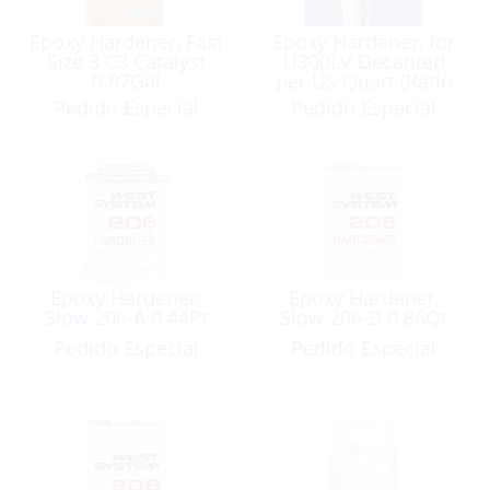
Epoxy Hardener, Fast
Epoxy Hardener, for
Size 3 C3 Catalyst
U300LV Decanted
0.87Gal
per US Quart (Ratio
2:1)
Pedido Especial
Pedido Especial
Epoxy Hardener,
Epoxy Hardener,
Slow 206-A 0.44Pt
Slow 206-B 0.86Qt
Pedido Especial
Pedido Especial