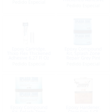
Pedido Especial
6.27 Fl.Oz
Pedido Especial
Epoxy Cartridge,
Epoxy Compound
Thixo Flex Thickened
Kit, Splash Zone
Adhesive 6.27 Fl Oz
Repair Grey Pint
Pedido Especial
Pedido Especial
Epoxy Compound
Epoxy Hardener,
Kit, Splash Zone
Clear Size 1 C5