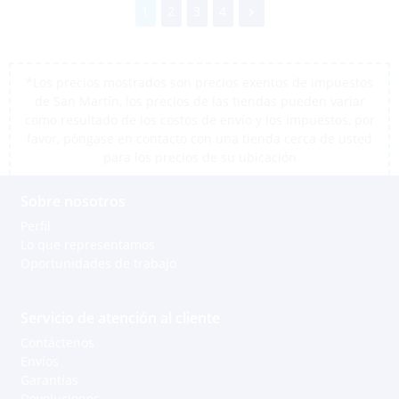
1
2
3
4
*Los precios mostrados son precios exentos de impuestos
de San Martín, los precios de las tiendas pueden variar
como resultado de los costos de envío y los impuestos, por
favor, póngase en contacto con una tienda cerca de usted
para los precios de su ubicación
Sobre nosotros
Perfil
Lo que representamos
Oportunidades de trabajo
Servicio de atención al cliente
Contáctenos
Envíos
Garantías
Devoluciones