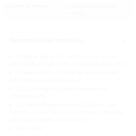
Opciones de entrega:
Pickup In-Store
(FREE)
(FREE)
Descripción del producto
TotalBoat Epoxy Fast Hardener is to be used
with TotalBoat High Performance Epoxy Resin only.
Provides the shortest pot life and the fastest
cure time at room temperature.
Cures overnight in cooler temperatures
(minimum 55°F).
Can be combined with other TotalBoat High
Performance Hardeners to customize or fine-tune
working properties and cure time.
Color: Clear