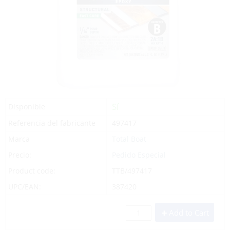
Sí
Disponible
Referencia del fabricante
497417
Marca
Total Boat
Precio:
Pedido Especial
Product code:
TTB/497417
UPC/EAN:
387420
Add to Cart