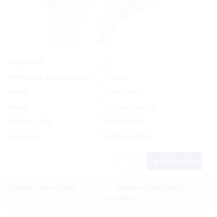
Sí
Disponible
Referencia del fabricante
131267
Marca
Clear Cote
Precio:
Pedido Especial
Product code:
CLC/131267
UPC/EAN:
709595090853
Add to Cart
Opciones de entrega:
Pickup In-Store
(FREE)
(FREE)