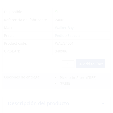
Sí
Disponible
Referencia del fabricante
24001
Marca
Walker Bay
Precio:
Pedido Especial
Product code:
WAL/24001
UPC/EAN:
340986
Add to Cart
Opciones de entrega:
Pickup In-Store
(FREE)
(FREE)
Descripción del producto