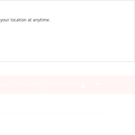
 your location at anytime.
BLOG
CONTACTO
INICIAR SESIÓN