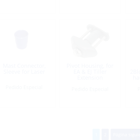
Mast Connector,
Pivot Housing, for
Sleeve for Laser
EA & EJ Tiller
2Bl
Extension
ha
Pedido Especial
Pedido Especial
P
1
2
Página sigui