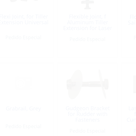
Flexi Joint, for Tiller
Flexible Joint, f
Fl
Extension Universal
Aluminum Tiller
Sai
Extension for Laser
Pedido Especial
P
Pedido Especial
Gudgeon Bracket
La
Grabrail, Grey
for Rudder with
Fasteners
Cur
Pedido Especial
Pedido Especial
P