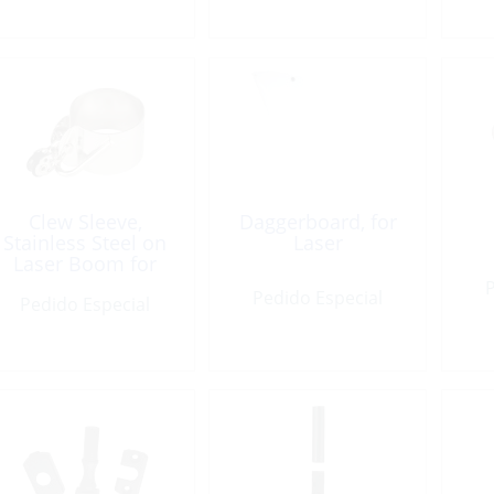
Clew Sleeve,
Daggerboard, for
Stainless Steel on
Laser
Laser Boom for
Main Sail
P
Pedido Especial
Pedido Especial