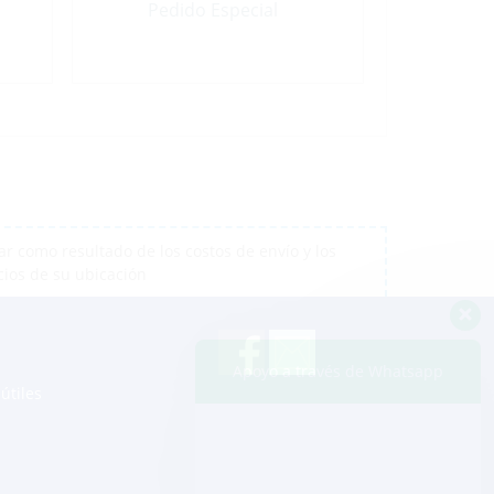
Pedido Especial
r como resultado de los costos de envío y los
cios de su ubicación
Apoyo a través de Whatsapp
útiles