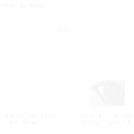
ntario de tienda
SKU:
307949
Bracket, Bow Handle f
tation Bag, for Sail Kit
Config 2: Laser Byte
PVC Yellow