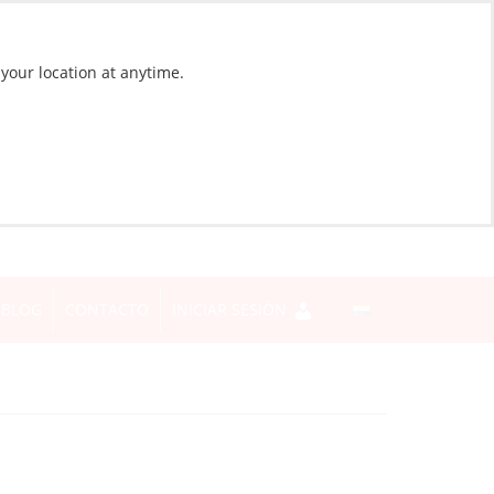
 your location at anytime.
BLOG
CONTACTO
INICIAR SESIÓN