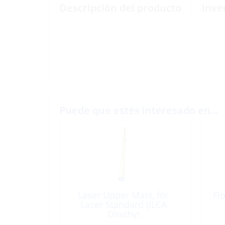
Descripción del producto
Inve
Puede que estés interesado en…
Laser Upper Mast, for
Flo
Laser Standard (ILCA
Dinghy)