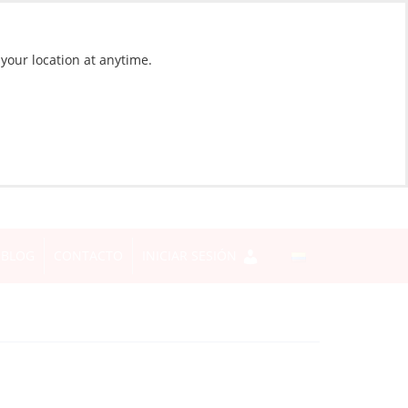
 your location at anytime.
BLOG
CONTACTO
INICIAR SESIÓN