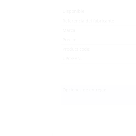
Disponible
Referencia del fabricante
Marca
Precio:
Product code:
UPC/EAN:
Opciones de entrega: