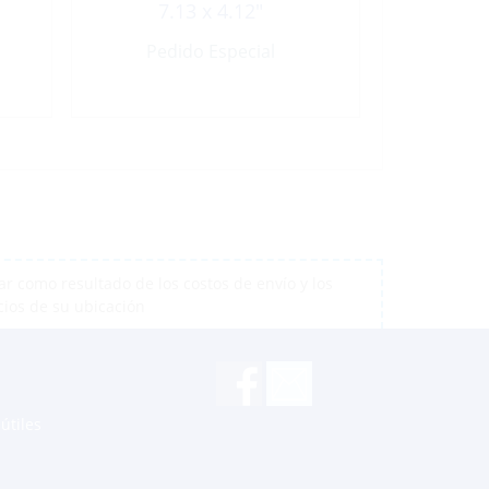
7.13 x 4.12″
Pedido Especial
r como resultado de los costos de envío y los
cios de su ubicación
útiles