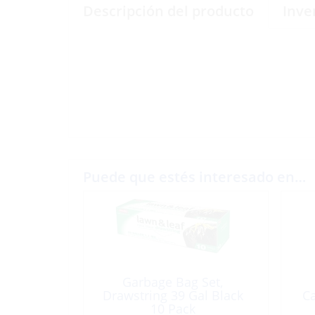
Descripción del producto
Inve
Puede que estés interesado en…
Garbage Bag Set,
Drawstring 39 Gal Black
Ca
10 Pack