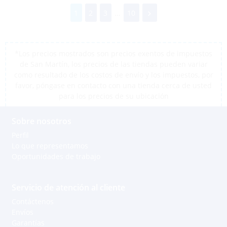
1
2
3
...
10
*Los precios mostrados son precios exentos de impuestos
de San Martín, los precios de las tiendas pueden variar
como resultado de los costos de envío y los impuestos, por
favor, póngase en contacto con una tienda cerca de usted
para los precios de su ubicación
Sobre nosotros
Perfil
Lo que representamos
Oportunidades de trabajo
Servicio de atención al cliente
Contáctenos
Envíos
Garantías