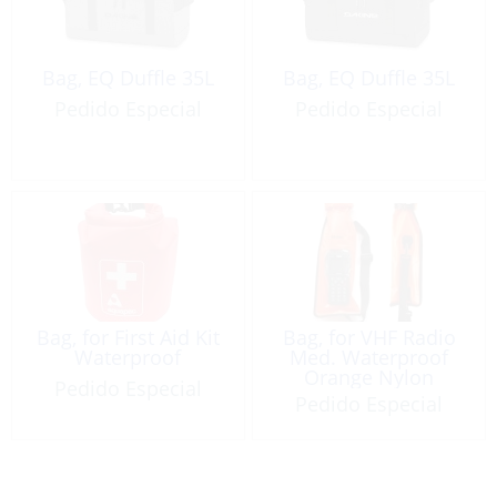
Bag, EQ Duffle 35L
Bag, EQ Duffle 35L
Pedido Especial
Pedido Especial
Bag, for First Aid Kit
Bag, for VHF Radio
Waterproof
Med. Waterproof
Orange Nylon
Pedido Especial
w/Window IPX6
Pedido Especial