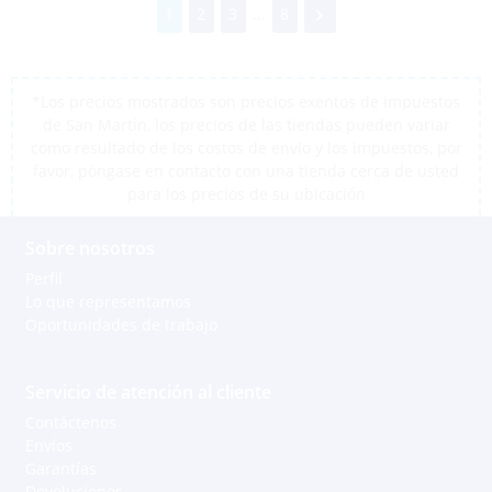
1
2
3
...
8
*Los precios mostrados son precios exentos de impuestos
de San Martín, los precios de las tiendas pueden variar
como resultado de los costos de envío y los impuestos, por
favor, póngase en contacto con una tienda cerca de usted
para los precios de su ubicación
Sobre nosotros
Perfil
Lo que representamos
Oportunidades de trabajo
Servicio de atención al cliente
Contáctenos
Envíos
Garantías
Devoluciones