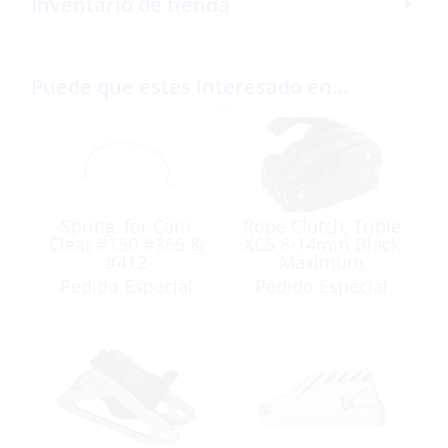
Inventario de tienda
Puede que estés interesado en…
Spring, for Cam
Rope Clutch, Triple
Cleat #150 #365 &
XCS 8-14mm Black
#412
Maximum
Working
Pedido Especial
Pedido Especial
Load:1200kg