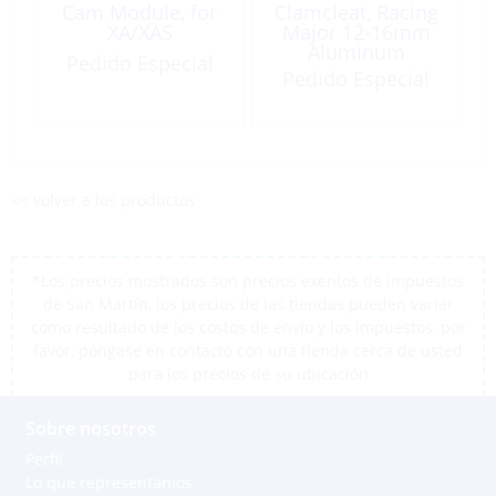
Cam Module, for
Clamcleat, Racing
XA/XAS
Major 12-16mm
Aluminum
Pedido Especial
Pedido Especial
<< volver a los productos
*Los precios mostrados son precios exentos de impuestos
de San Martín, los precios de las tiendas pueden variar
como resultado de los costos de envío y los impuestos, por
favor, póngase en contacto con una tienda cerca de usted
para los precios de su ubicación
Sobre nosotros
Perfil
Lo que representamos