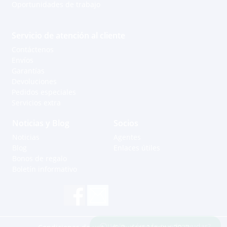
Oportunidades de trabajo
Servicio de atención al cliente
Contáctenos
Envíos
Garantías
Devoluciones
Pedidos especiales
Servicios extra
Noticias y Blog
Socios
Noticias
Agentes
Blog
Enlaces útiles
Bonos de regalo
Boletín informativo
Hola, ¿cómo le puedo ayudar?