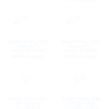
Batten Fitting, SDA
Batten Fitting, SDA
Leech iØ:13
Leech iØ:17
Length:80 Width
Length:80 Width
50mm
50mm
Pedido Especial
Pedido Especial
Batten Fitting, SDA
Batten Fitting, SDA
Luff iØ:16mm
Luff iØ:21mm
Thread:M10
Thread:M10 1018