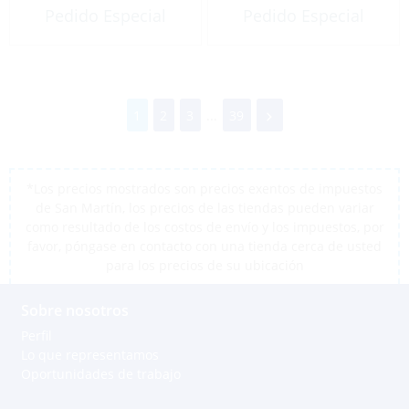
Pedido Especial
Pedido Especial
1
2
3
...
39
*Los precios mostrados son precios exentos de impuestos
de San Martín, los precios de las tiendas pueden variar
como resultado de los costos de envío y los impuestos, por
favor, póngase en contacto con una tienda cerca de usted
para los precios de su ubicación
Sobre nosotros
Perfil
Lo que representamos
Oportunidades de trabajo