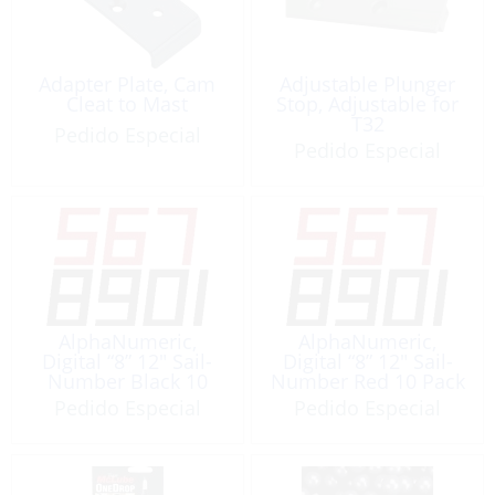
Adapter Plate, Cam
Adjustable Plunger
Cleat to Mast
Stop, Adjustable for
T32
Pedido Especial
Pedido Especial
AlphaNumeric,
AlphaNumeric,
Digital “8” 12″ Sail-
Digital “8” 12″ Sail-
Number Black 10
Number Red 10 Pack
Pack
Pedido Especial
Pedido Especial