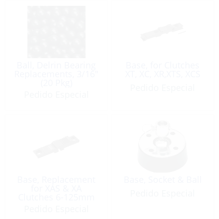
Ball, Delrin Bearing
Base, for Clutches
Replacements, 3/16″
XT, XC, XR,XTS, XCS
(20 Pkg)
Pedido Especial
Pedido Especial
Base, Replacement
Base, Socket & Ball
for XAS & XA
Pedido Especial
Clutches 6-125mm
Pedido Especial