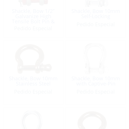
Shackle, Bow 1/2”
Shackle, Bow 10mm
Galvanize High
Self-Locking
Tensile Bolt Pin &
Pedido Especial
Nut WLL: 2,000 Lb
Pedido Especial
Shackle, Bow 10mm
Shackle, Bow 10mm
Stainless Steel
with Captive-Pin
Pedido Especial
Pedido Especial