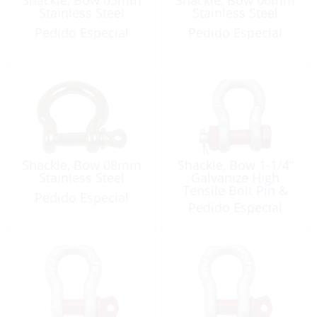
Stainless Steel
Stainless Steel
Pedido Especial
Pedido Especial
Shackle, Bow 08mm
Shackle, Bow 1-1/4”
Stainless Steel
Galvanize High
Tensile Bolt Pin &
Pedido Especial
Nut WLL: 12,000 Lb
Pedido Especial