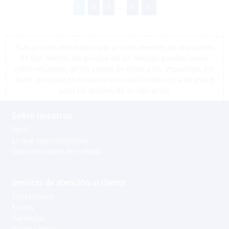
1
2
3
...
6
*Los precios mostrados son precios exentos de impuestos
de San Martín, los precios de las tiendas pueden variar
como resultado de los costos de envío y los impuestos, por
favor, póngase en contacto con una tienda cerca de usted
para los precios de su ubicación
Sobre nosotros
Perfil
Lo que representamos
Oportunidades de trabajo
Servicio de atención al cliente
Contáctenos
Envíos
Garantías
Devoluciones