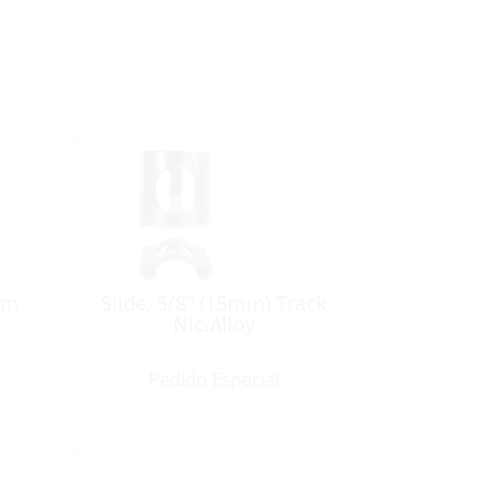
mm
Slide, 5/8″ (15mm) Track
Nic.Alloy
Pedido Especial