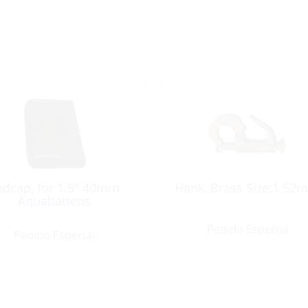
ndcap, for 1.5″ 40mm
Hank, Brass Size:1 52
Aquabattens
Pedido Especial
Pedido Especial