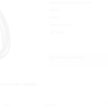
Referencia del fabricante
Marca
Precio:
Product code:
UPC/EAN:
Opciones de entrega:
ntario de tienda
SKU:
305193