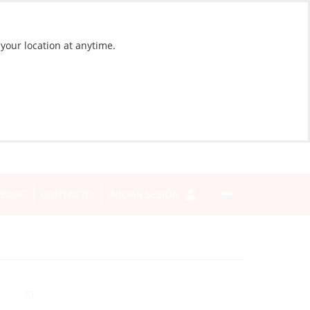
 your location at anytime.
BLOG
CONTACTO
INICIAR SESIÓN
Sí