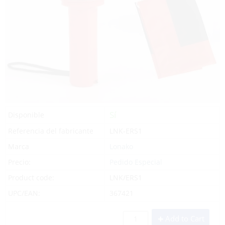
Sí
Disponible
Referencia del fabricante
LNK-ERS1
Marca
Lonako
Precio:
Pedido Especial
Product code:
LNK/ERS1
UPC/EAN:
367421
Add to Cart