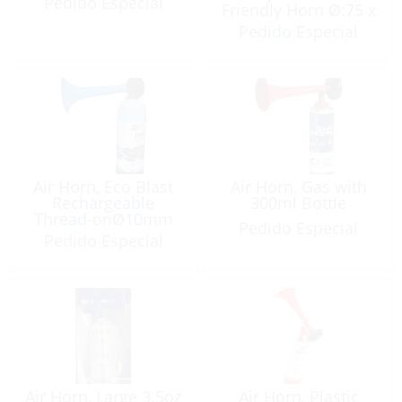
Pedido Especial
Friendly Horn Ø:75 x
190
Pedido Especial
Air Horn, Eco Blast
Air Horn, Gas with
Rechargeable
300ml Bottle
Thread-onØ10mm
Pedido Especial
Non-Flam
Pedido Especial
Air Horn, Large 3.5oz
Air Horn, Plastic