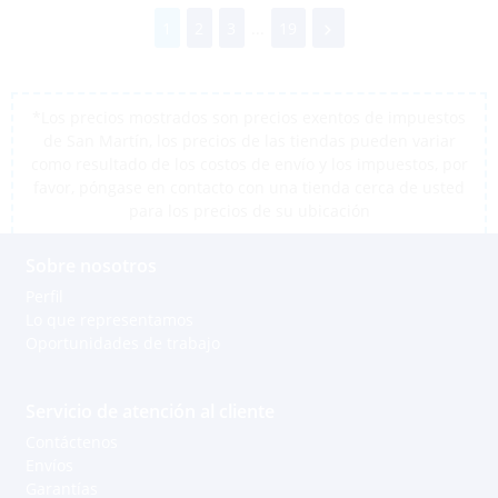
1
2
3
...
19
*Los precios mostrados son precios exentos de impuestos
de San Martín, los precios de las tiendas pueden variar
como resultado de los costos de envío y los impuestos, por
favor, póngase en contacto con una tienda cerca de usted
para los precios de su ubicación
Sobre nosotros
Perfil
Lo que representamos
Oportunidades de trabajo
Servicio de atención al cliente
Contáctenos
Envíos
Garantías