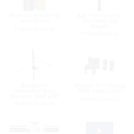
Aromatic Inhaler for
Axe, Fireman with
Seasickness
Short Anti Slip
Handle
Pedido Especial
Pedido Especial
Bracket for
Bracket, for Floating
Horseshoe Buoy
MOB Safety Light
Stainless Steel with
Pedido Especial
Clip for Light
Pedido Especial