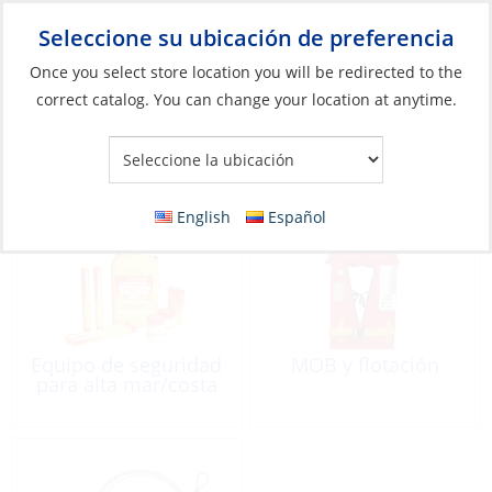
Seleccione su ubicación de preferencia
Your Store:
Once you select store location you will be redirected to the
correct catalog. You can change your location at anytime.
Catálogo
»
Seguridad y protección
Seguridad y protección
English
Español
Equipo de seguridad
MOB y flotación
para alta mar/costa