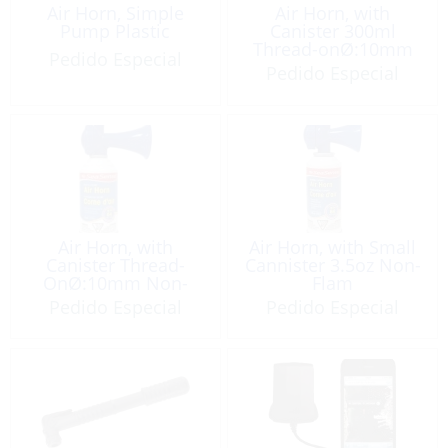
Air Horn, Simple
Air Horn, with
Pump Plastic
Canister 300ml
Thread-onØ:10mm
Pedido Especial
Non-Flam
Pedido Especial
Air Horn, with
Air Horn, with Small
Canister Thread-
Cannister 3.5oz Non-
OnØ:10mm Non-
Flam
Flam 8oz
Pedido Especial
Pedido Especial