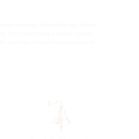
o prevent damage. Removable tops feature
e. The trumpet body is impact resistant,
s palm size 3.5 oz airhorn is suitable for