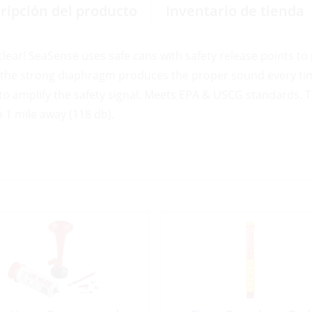
ripción del producto
Inventario de tienda
ear! SeaSense uses safe cans with safety release points t
 the strong diaphragm produces the proper sound every tim
to amplify the safety signal. Meets EPA & USCG standards. Thi
o 1 mile away (118 db).