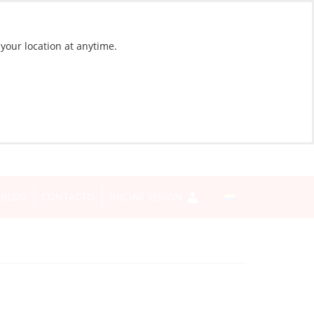
 your location at anytime.
BLOG
CONTACTO
INICIAR SESIÓN