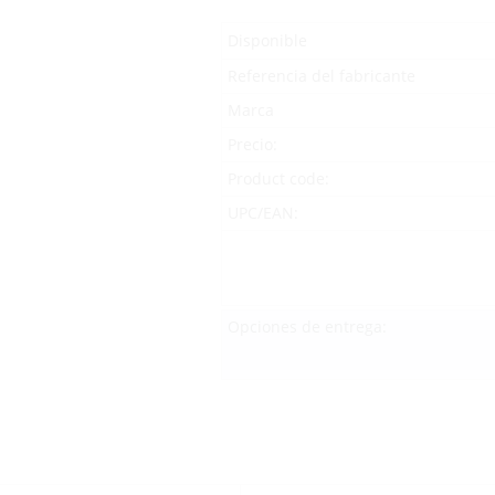
Disponible
Referencia del fabricante
Marca
Precio:
Product code:
UPC/EAN:
Opciones de entrega: