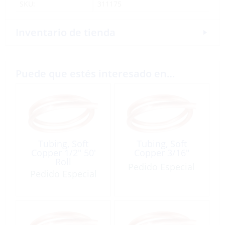
SKU:
311175
Inventario de tienda
Puede que estés interesado en…
Tubing, Soft
Tubing, Soft
Copper 1/2″ 50′
Copper 3/16″
Roll
Pedido Especial
Pedido Especial