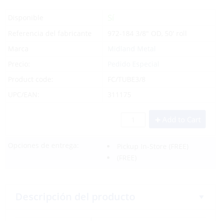
Sí
Disponible
Referencia del fabricante
972-184 3/8" OD, 50' roll
Marca
Midland Metal
Precio:
Pedido Especial
Product code:
FC/TUBE3/8
UPC/EAN:
311175
Add to Cart
Opciones de entrega:
Pickup In-Store
(FREE)
(FREE)
Descripción del producto