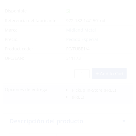
Sí
Disponible
Referencia del fabricante
972-182 1/4" 50' roll
Marca
Midland Metal
Precio:
Pedido Especial
Product code:
FC/TUBE1/4
UPC/EAN:
311173
Add to Cart
Opciones de entrega:
Pickup In-Store
(FREE)
(FREE)
Descripción del producto