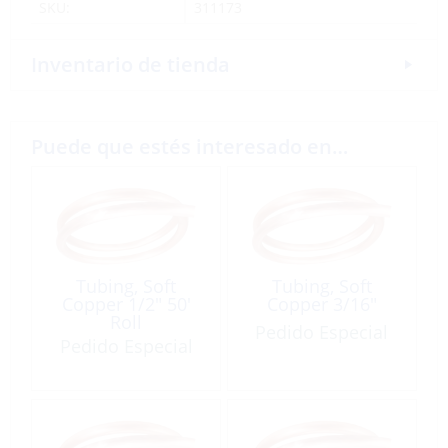
SKU:
311173
Inventario de tienda
Puede que estés interesado en…
Tubing, Soft
Tubing, Soft
Copper 1/2″ 50′
Copper 3/16″
Roll
Pedido Especial
Pedido Especial