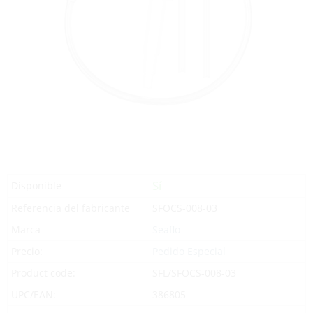
Sí
Disponible
Referencia del fabricante
SFOCS-008-03
Marca
Seaflo
Precio:
Pedido Especial
Product code:
SFL/SFOCS-008-03
UPC/EAN:
386805