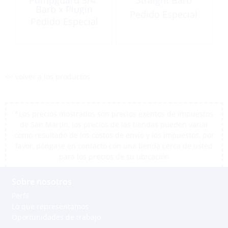
Barb x Plugin
Pedido Especial
Mesh#20
Pedido Especial
<< volver a los productos
*Los precios mostrados son precios exentos de impuestos
de San Martín, los precios de las tiendas pueden variar
como resultado de los costos de envío y los impuestos, por
favor, póngase en contacto con una tienda cerca de usted
para los precios de su ubicación
Sobre nosotros
Perfil
Lo que representamos
Oportunidades de trabajo