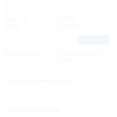
Marca
Rule
Precio:
Pedido Especial
Product code:
RUL/1200R
UPC/EAN:
042237105059
Add to Cart
Opciones de entrega:
Pickup In-Store
(FREE)
(FREE)
Descripción del producto
SKU:
353586
Inventario de tienda